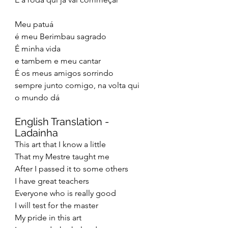
Meu patuá 
é meu Berimbau sagrado
É minha vida
e tambem e meu cantar
É os meus amigos sorrindo
sempre junto comigo, na volta qui 
o mundo dá
English Translation - 
Ladainha
This art that I know a little
That my Mestre taught me
After I passed it to some others
I have great teachers
Everyone who is really good
I will test for the master
My pride in this art