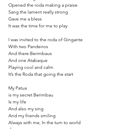
Opened the roda making a praise
Sang the lament really strong
Gave me a bless
It was the time for me to play
I was invited to the roda of Gingante
With two Pandeiros
And there Berimbaus
And one Atabaque
Playing cool and calm
It’s the Roda that going the start
My Patua
is my secret Berimbau
Is my life
And also my sing
And my friends smiling
Always with me, In the turn to world 