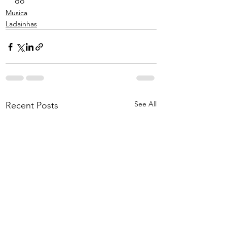
do
Musica
Ladainhas
See All
Recent Posts