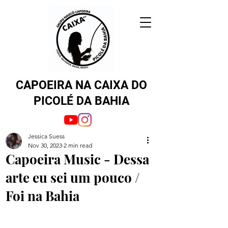
CAPOEIRA NA CAIXA DO
PICOLÉ DA BAHIA
Jessica Suess
Nov 30, 2023
2 min read
Capoeira Music - Dessa
arte eu sei um pouco /
Foi na Bahia