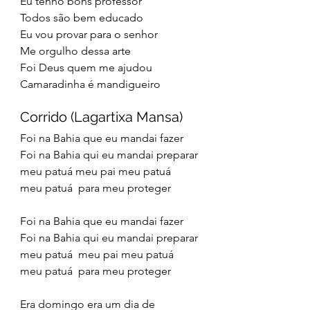
Eu tenho bons professor
Todos são bem educado
Eu vou provar para o senhor
Me orgulho dessa arte
Foi Deus quem me ajudou
Camaradinha é mandigueiro
Corrido (Lagartixa Mansa)
Foi na Bahia que eu mandai fazer
Foi na Bahia qui eu mandai preparar
meu patuá meu pai meu patuá
meu patuá  para meu proteger
Foi na Bahia que eu mandai fazer
Foi na Bahia qui eu mandai preparar
meu patuá  meu pai meu patuá
meu patuá  para meu proteger
Era domingo era um dia de 