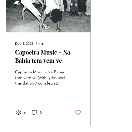
Dec 1, 2023
∙
1
min
Capoeira Music - Na
Bahia tem vem ve
Capoeira Music - Na Bahia
tem vem ve (with lyrics and
translation / com letras)
6
0