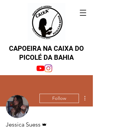
CAPOEIRA NA CAIXA DO
PICOLÉ DA BAHIA
More actions
Follow
Admin
Jessica Suess