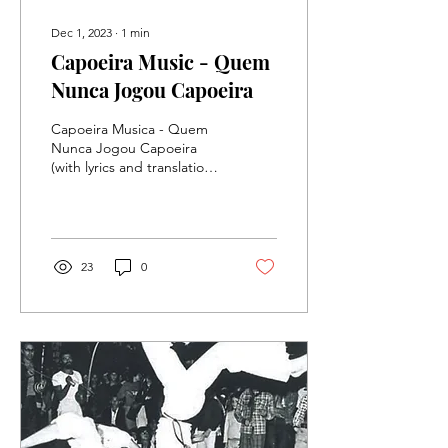
Dec 1, 2023
∙
1
min
Capoeira Music - Quem
Nunca Jogou Capoeira
Capoeira Musica - Quem
Nunca Jogou Capoeira
(with lyrics and translation /
com letras)
23
0