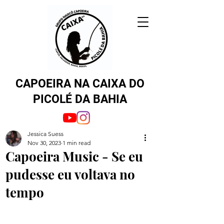
CAPOEIRA NA CAIXA DO
PICOLÉ DA BAHIA
Jessica Suess
Nov 30, 2023
1 min read
Capoeira Music - Se eu
pudesse eu voltava no
tempo