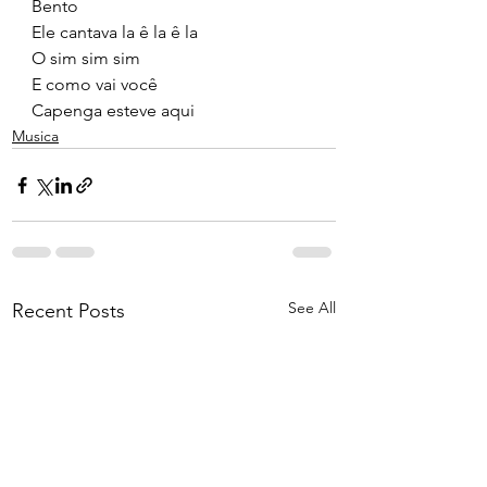
Bento
Ele cantava la ê la ê la
O sim sim sim
E como vai você
Capenga esteve aqui
Musica
See All
Recent Posts