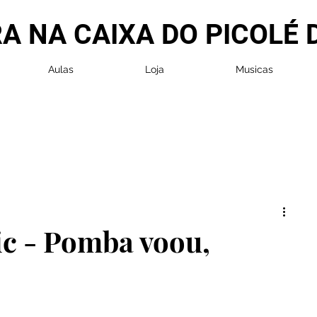
A NA CAIXA DO PICOLÉ 
Aulas
Loja
Musicas
c - Pomba voou,