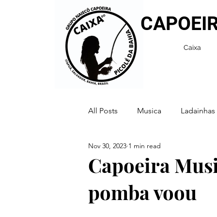
CAPOEIR
Caixa
All Posts
Musica
Ladainhas
Nov 30, 2023
1 min read
Capoeira Musi
pomba voou