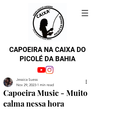
CAPOEIRA NA CAIXA DO
PICOLÉ DA BAHIA
Jessica Suess
Nov 29, 2023
1 min read
Capoeira Music - Muito
calma nessa hora