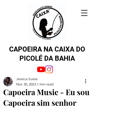
CAPOEIRA NA CAIXA DO
PICOLÉ DA BAHIA
Jessica Suess
Nov 30, 2023
1 min read
Capoeira Music - Eu sou
Capoeira sim senhor