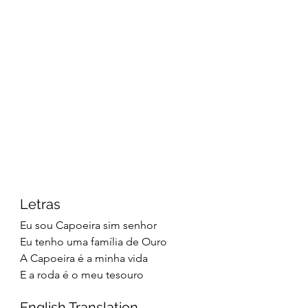
Letras
Eu sou Capoeira sim senhor
Eu tenho uma família de Ouro
A Capoeira é a minha vida
E a roda é o meu tesouro
English Translation